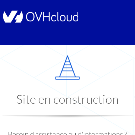
Site en construction
Besoin d'assistance ou d'informations ?